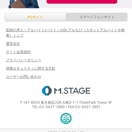
PCサイト
スマートフォンサイト
医師の求人＜アルバイト/バイト＞のDr.アルなび（スポットアルバイトを検
索）トップ
運営会社
サイト会員規約
プライバシーポリシー
情報セキュリティに関する方針
ユーザーお問い合わせ
エムステージ
〒141-6005 東京都品川区大崎2-1-1 ThinkPark Tower 5F
TEL:03-5437-2950 / FAX:03-5437-2951
医療・介護・保育分野における適正な