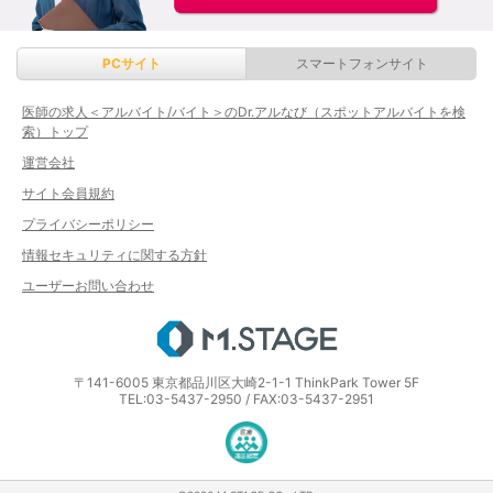
PCサイト
スマートフォンサイト
医師の求人＜アルバイト/バイト＞のDr.アルなび（スポットアルバイトを検
索）トップ
運営会社
サイト会員規約
プライバシーポリシー
情報セキュリティに関する方針
ユーザーお問い合わせ
エムステージ
〒141-6005 東京都品川区大崎2-1-1 ThinkPark Tower 5F
TEL:03-5437-2950 / FAX:03-5437-2951
医療・介護・保育分野における適正な