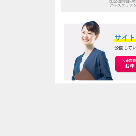
医療機関側の
専任スタッフ