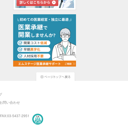
プ
お問い合わせ
FAX:03-5437-2951
医療・介護・保育分野における適正な有料職業紹介事