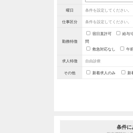
曜日
条件を設定してください。
仕事区分
条件を設定してください。
宿日直許可
給与1
勤務特徴
問
救急対応なし
午
求人特徴
自由診療
その他
新着求人のみ
新
条件に