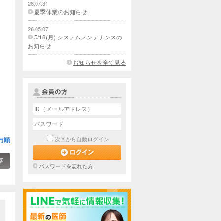
26.07.31
夏季休業のお知らせ
26.05.07
5/18(月) システムメンテナンスの
お知らせ
お知らせを全て見る
与順
次回から自動ログイン
パスワードを忘れた方