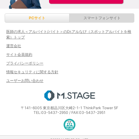
PCサイト
スマートフォンサイト
医師の求人＜アルバイト/バイト＞のDr.アルなび（スポットアルバイトを検
索）トップ
運営会社
サイト会員規約
プライバシーポリシー
情報セキュリティに関する方針
ユーザーお問い合わせ
エムステージ
〒141-6005 東京都品川区大崎2-1-1 ThinkPark Tower 5F
TEL:03-5437-2950 / FAX:03-5437-2951
医療・介護・保育分野における適正な