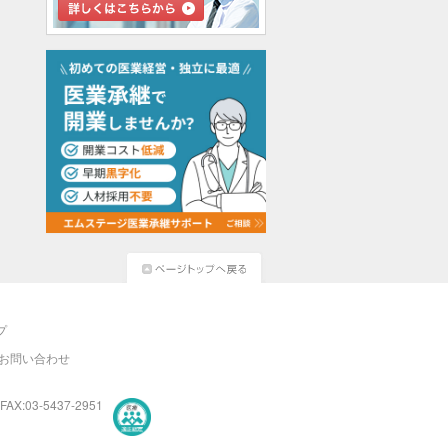
プ
お問い合わせ
FAX:03-5437-2951
医療・介護・保育分野における適正な有料職業紹介事