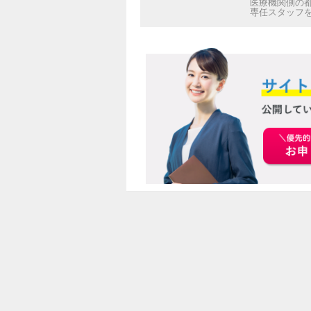
医療機関側の
専任スタッフ