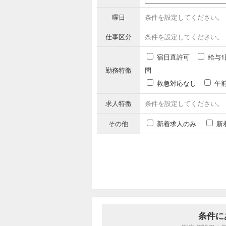
曜日
条件を設定してください。
仕事区分
条件を設定してください。
宿日直許可
給与1
勤務特徴
問
救急対応なし
午
求人特徴
条件を設定してください。
その他
新着求人のみ
新
条件に