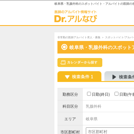
岐阜県・乳腺外科のスポットバイト・アルバイトの医師の
非常勤の医師アルバイト求人・募集
＞
スポットバイト/アルバ
岐阜県・乳腺外科のスポット
勤務区分
日勤(終日)
日勤(午
科目区分
乳腺外科
エリア
岐阜県
市区郡町村