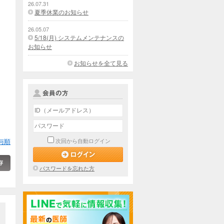
26.07.31
夏季休業のお知らせ
26.05.07
5/18(月) システムメンテナンスの
お知らせ
お知らせを全て見る
与順
次回から自動ログイン
パスワードを忘れた方