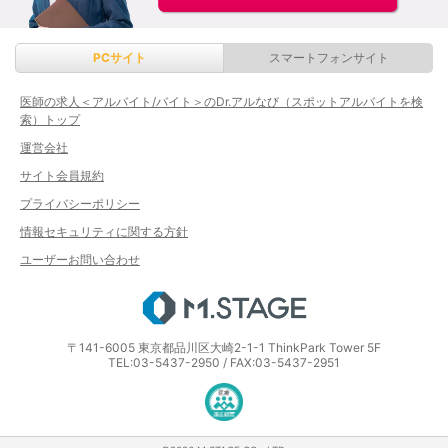
PCサイト
スマートフォンサイト
医師の求人＜アルバイト/バイト＞のDr.アルなび（スポットアルバイトを検
索）トップ
運営会社
サイト会員規約
プライバシーポリシー
情報セキュリティに関する方針
ユーザーお問い合わせ
エムステージ
〒141-6005 東京都品川区大崎2-1-1 ThinkPark Tower 5F
TEL:03-5437-2950 / FAX:03-5437-2951
医療・介護・保育分野における適正な