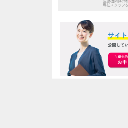
医療機関側の
専任スタッフ