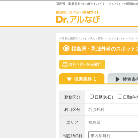
福島県・乳腺外科のスポットバイト・アルバイトの医師の
非常勤の医師アルバイト求人・募集
＞
スポットバイト/アルバ
福島県・乳腺外科のスポット
勤務区分
日勤(終日)
日勤(午
科目区分
乳腺外科
エリア
福島県
市区郡町村