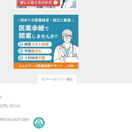
プ
お問い合わせ
FAX:03-5437-2951
医療・介護・保育分野における適正な有料職業紹介事