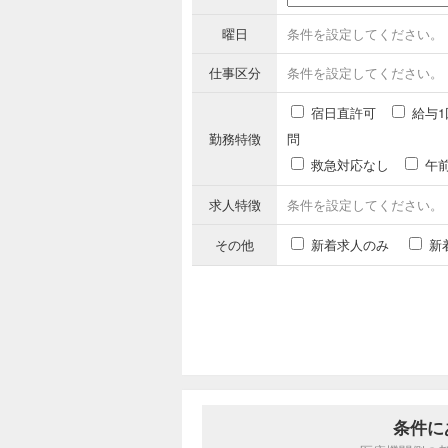
曜日
条件を設定してください。
仕事区分
条件を設定してください。
宿日直許可
給与1
勤務特徴
問
救急対応なし
午
求人特徴
条件を設定してください。
その他
新着求人のみ
新
条件に