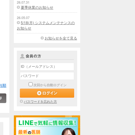
26.07.31
夏季休業のお知らせ
26.05.07
5/18(月) システムメンテナンスの
お知らせ
お知らせを全て見る
与順
次回から自動ログイン
パスワードを忘れた方