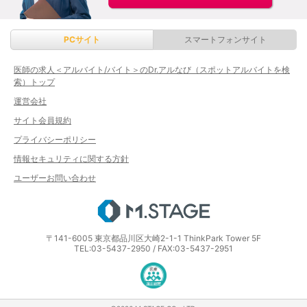
PCサイト
スマートフォンサイト
医師の求人＜アルバイト/バイト＞のDr.アルなび（スポットアルバイトを検
索）トップ
運営会社
サイト会員規約
プライバシーポリシー
情報セキュリティに関する方針
ユーザーお問い合わせ
エムステージ
〒141-6005 東京都品川区大崎2-1-1 ThinkPark Tower 5F
TEL:03-5437-2950 / FAX:03-5437-2951
医療・介護・保育分野における適正な