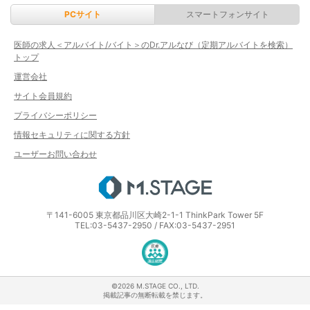
PCサイト
スマートフォンサイト
医師の求人＜アルバイト/バイト＞のDr.アルなび（定期アルバイトを検索）
トップ
運営会社
サイト会員規約
プライバシーポリシー
情報セキュリティに関する方針
ユーザーお問い合わせ
エムステージ
〒141-6005 東京都品川区大崎2-1-1 ThinkPark Tower 5F
TEL:03-5437-2950 / FAX:03-5437-2951
医療・介護・保育分野における適正な
©2026 M.STAGE CO., LTD.
掲載記事の無断転載を禁じます。