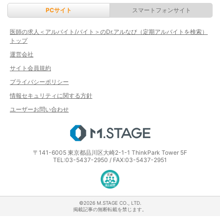
PCサイト
スマートフォンサイト
医師の求人＜アルバイト/バイト＞のDr.アルなび（定期アルバイトを検索）
トップ
運営会社
サイト会員規約
プライバシーポリシー
情報セキュリティに関する方針
ユーザーお問い合わせ
エムステージ
〒141-6005 東京都品川区大崎2-1-1 ThinkPark Tower 5F
TEL:03-5437-2950 / FAX:03-5437-2951
医療・介護・保育分野における適正な
©2026 M.STAGE CO., LTD.
掲載記事の無断転載を禁じます。