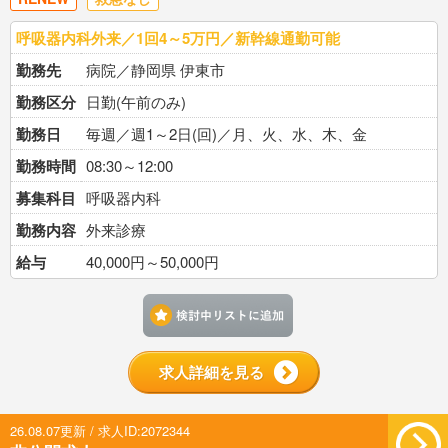
呼吸器内科外来／1回4～5万円／新幹線通勤可能
勤務先
病院／静岡県 伊東市
勤務区分
日勤(午前のみ)
勤務日
毎週／週1～2日(回)／月、火、水、木、金
勤務時間
08:30～12:00
募集科目
呼吸器内科
勤務内容
外来診療
給与
40,000円～50,000円
検討中リストに追加す
求人詳細を見る
26.08.07更新 / 求人ID:2072344