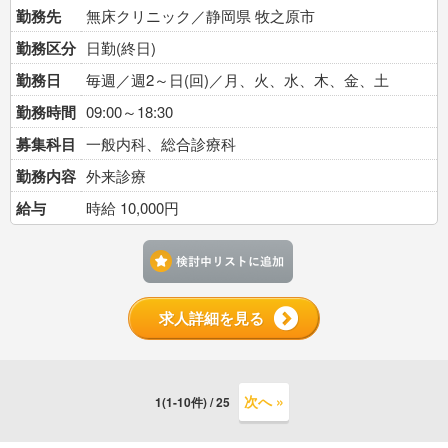
勤務先
無床クリニック／静岡県 牧之原市
勤務区分
日勤(終日)
勤務日
毎週／週2～日(回)／月、火、水、木、金、土
勤務時間
09:00～18:30
募集科目
一般内科、総合診療科
勤務内容
外来診療
給与
時給 10,000円
検討中リストに追加す
求人詳細を見る
次へ »
1(1-10件) / 25