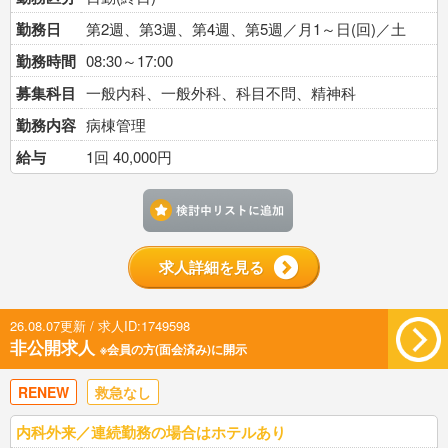
勤務日
第2週、第3週、第4週、第5週／月1～日(回)／土
勤務時間
08:30～17:00
募集科目
一般内科、一般外科、科目不問、精神科
勤務内容
病棟管理
給与
1回 40,000円
検討中リストに追加す
求人詳細を見る
26.08.07更新 / 求人ID:1749598
非公開求人
※会員の方(面会済み)に開示
RENEW
救急なし
内科外来／連続勤務の場合はホテルあり