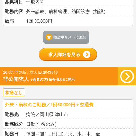
募集科目
一般内科
勤務内容
外来診療、病棟管理、訪問診療（施設）
給与
1回 80,000円
検討中リストに追加す
求人詳細を見る
26.07.17更新 / 求人ID:2043516
非公開求人
※会員の方(面会済み)に開示
救急なし
外来・病棟のご勤務／1回60,000円＋交通費
勤務先
病院／岡山県 津山市
勤務区分
日勤(午後のみ)
勤務日
毎週／週1～日(回)／火、水、木、金