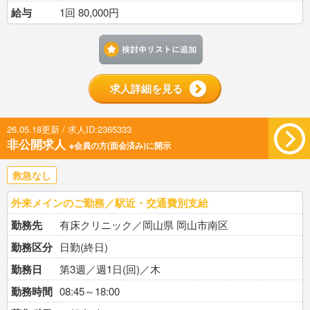
給与
1回 80,000円
検討中リストに追加す
求人詳細を見る
26.05.18更新 / 求人ID:2365333
非公開求人
※会員の方(面会済み)に開示
救急なし
外来メインのご勤務／駅近・交通費別支給
勤務先
有床クリニック／岡山県 岡山市南区
勤務区分
日勤(終日)
勤務日
第3週／週1日(回)／木
勤務時間
08:45～18:00