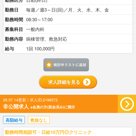
勤務区分
勤務日
毎週／週3～日(回)／月、火、水、木、金
勤務時間
08:30～17:00
募集科目
一般内科
勤務内容
病棟管理、救急対応
給与
1回 100,000円
検討中リストに追加す
求人詳細を見る
26.07.14更新 / 求人ID:2196572
非公開求人
※会員の方(面会済み)に開示
高額給与
救急なし
勤務時間相談可・日給10万円◎クリニック