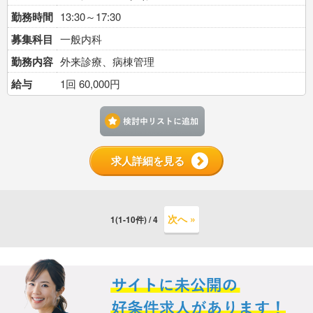
勤務時間
13:30～17:30
募集科目
一般内科
勤務内容
外来診療、病棟管理
給与
1回 60,000円
検討中リストに追加す
求人詳細を見る
次へ »
1(1-10件) / 4