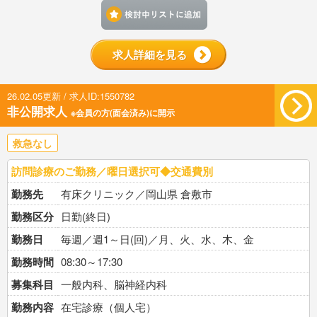
検討中リストに追加す
求人詳細を見る
26.02.05更新 / 求人ID:1550782
非公開求人
※会員の方(面会済み)に開示
救急なし
訪問診療のご勤務／曜日選択可◆交通費別
勤務先
有床クリニック／岡山県 倉敷市
勤務区分
日勤(終日)
勤務日
毎週／週1～日(回)／月、火、水、木、金
勤務時間
08:30～17:30
募集科目
一般内科、脳神経内科
勤務内容
在宅診療（個人宅）