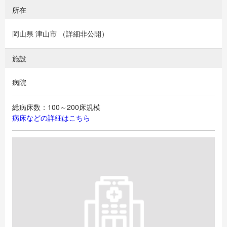
所在
岡山県 津山市 （詳細非公開）
施設
病院
総病床数：100～200床規模
病床などの詳細はこちら