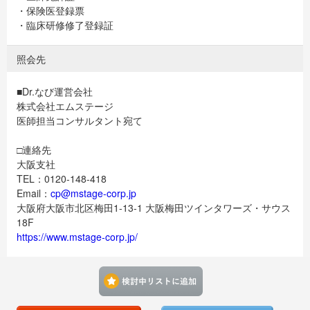
・保険医登録票
・臨床研修修了登録証
照会先
■Dr.なび運営会社
株式会社エムステージ
医師担当コンサルタント宛て
□連絡先
大阪支社
TEL：0120-148-418
Email：
cp@mstage-corp.jp
大阪府大阪市北区梅田1-13-1 大阪梅田ツインタワーズ・サウス
18F
https://www.mstage-corp.jp/
検討中リストに追加す