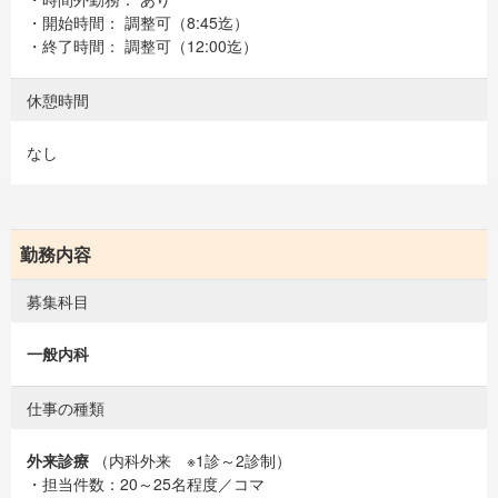
・開始時間： 調整可（8:45迄）
・終了時間： 調整可（12:00迄）
休憩時間
なし
勤務内容
募集科目
一般内科
仕事の種類
外来診療
（内科外来 ※1診～2診制）
・担当件数：20～25名程度／コマ