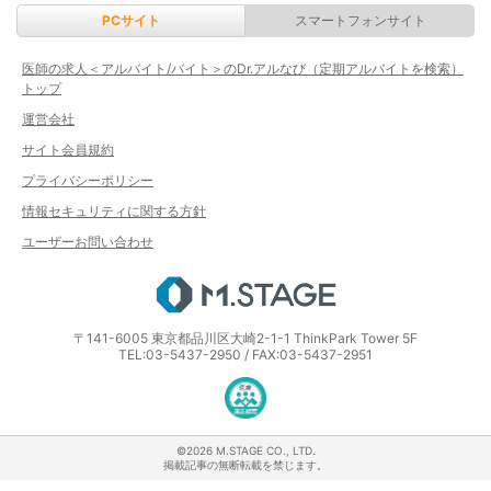
PCサイト
スマートフォンサイト
医師の求人＜アルバイト/バイト＞のDr.アルなび（定期アルバイトを検索）
トップ
運営会社
サイト会員規約
プライバシーポリシー
情報セキュリティに関する方針
ユーザーお問い合わせ
エムステージ
〒141-6005 東京都品川区大崎2-1-1 ThinkPark Tower 5F
TEL:03-5437-2950 / FAX:03-5437-2951
医療・介護・保育分野における適正な
©2026 M.STAGE CO., LTD.
掲載記事の無断転載を禁じます。