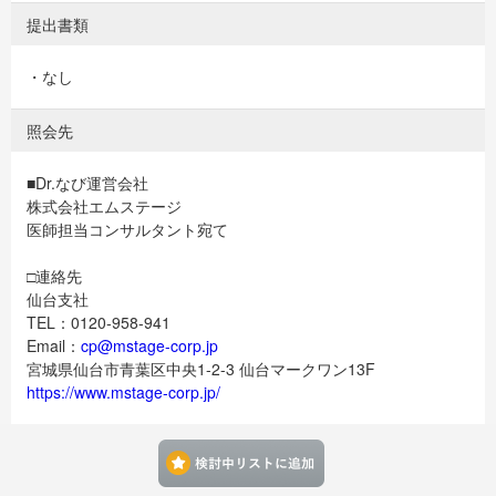
提出書類
・なし
照会先
■Dr.なび運営会社
株式会社エムステージ
医師担当コンサルタント宛て
□連絡先
仙台支社
TEL：0120-958-941
Email：
cp@mstage-corp.jp
宮城県仙台市青葉区中央1-2-3 仙台マークワン13F
https://www.mstage-corp.jp/
検討中リストに追加す