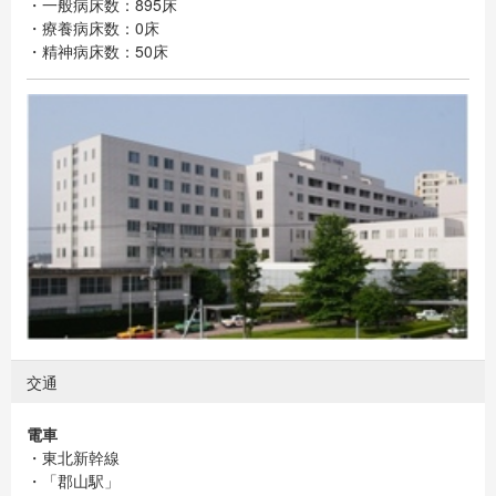
・一般病床数：895床
・療養病床数：0床
・精神病床数：50床
交通
電車
・東北新幹線
・「郡山駅」