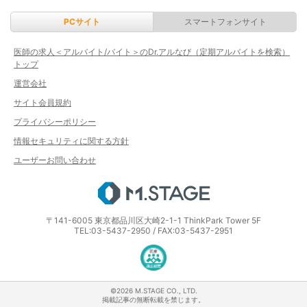
PCサイト
スマートフォンサイト
医師の求人＜アルバイト/バイト＞のDr.アルなび（定期アルバイトを検索）
トップ
運営会社
サイト会員規約
プライバシーポリシー
情報セキュリティに関する方針
ユーザーお問い合わせ
エムステージ
〒141-6005 東京都品川区大崎2-1-1 ThinkPark Tower 5F
TEL:03-5437-2950 / FAX:03-5437-2951
医療・介護・保育分野における適正な
©2026 M.STAGE CO., LTD.
掲載記事の無断転載を禁じます。