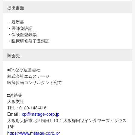
提出書類
・履歴書
・医師免許証
・保険医登録票
・臨床研修修了登録証
照会先
■Dr.なび運営会社
株式会社エムステージ
医師担当コンサルタント宛て
□連絡先
大阪支社
TEL：0120-148-418
Email：
cp@mstage-corp.jp
大阪府大阪市北区梅田1-13-1 大阪梅田ツインタワーズ・サウス
18F
https://www.mstage-corp.jp/