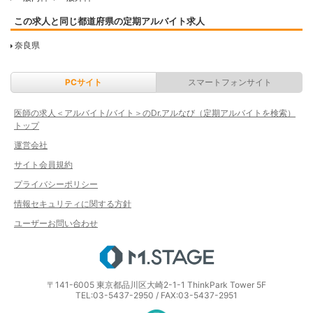
この求人と同じ都道府県の定期アルバイト求人
奈良県
PCサイト
スマートフォンサイト
医師の求人＜アルバイト/バイト＞のDr.アルなび（定期アルバイトを検索）
トップ
運営会社
サイト会員規約
プライバシーポリシー
情報セキュリティに関する方針
ユーザーお問い合わせ
エムステージ
〒141-6005 東京都品川区大崎2-1-1 ThinkPark Tower 5F
TEL:03-5437-2950 / FAX:03-5437-2951