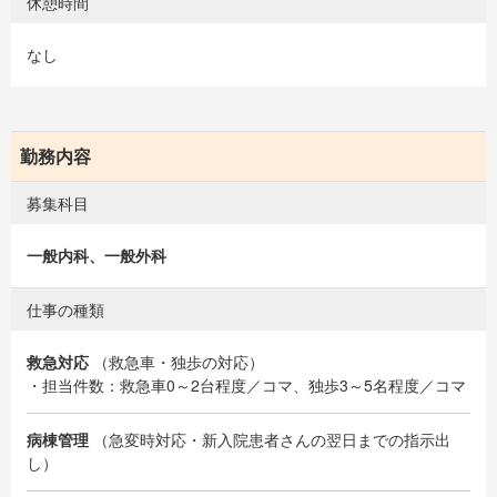
休憩時間
なし
勤務内容
募集科目
一般内科、一般外科
仕事の種類
救急対応
（救急車・独歩の対応）
・担当件数：救急車0～2台程度／コマ、独歩3～5名程度／コマ
病棟管理
（急変時対応・新入院患者さんの翌日までの指示出
し）