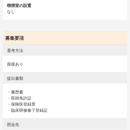
喫煙室の設置
なし
募集要項
選考方法
面接あり
提出書類
・履歴書
・医師免許証
・保険医登録票
・臨床研修修了登録証
照会先