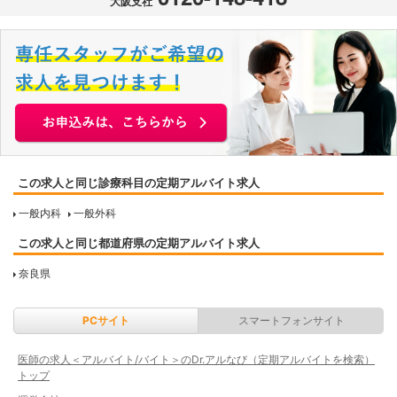
大阪支社
この求人と同じ診療科目の定期アルバイト求人
一般内科
一般外科
この求人と同じ都道府県の定期アルバイト求人
奈良県
PCサイト
スマートフォンサイト
医師の求人＜アルバイト/バイト＞のDr.アルなび（定期アルバイトを検索）
トップ