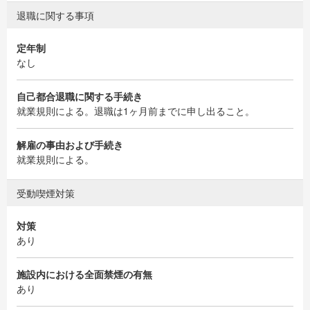
退職に関する事項
定年制
なし
自己都合退職に関する手続き
就業規則による。退職は1ヶ月前までに申し出ること。
解雇の事由および手続き
就業規則による。
受動喫煙対策
対策
あり
施設内における全面禁煙の有無
あり