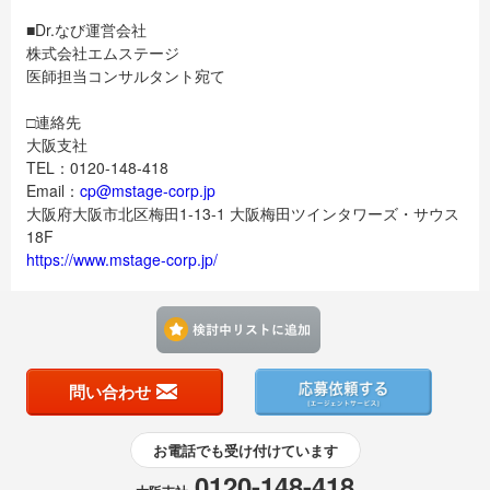
■Dr.なび運営会社
株式会社エムステージ
医師担当コンサルタント宛て
□連絡先
大阪支社
TEL：0120-148-418
Email：
cp@mstage-corp.jp
大阪府大阪市北区梅田1-13-1 大阪梅田ツインタワーズ・サウス
18F
https://www.mstage-corp.jp/
検討中リストに追加す
問い合わせ
お電話でも受け付けています
0120-148-418