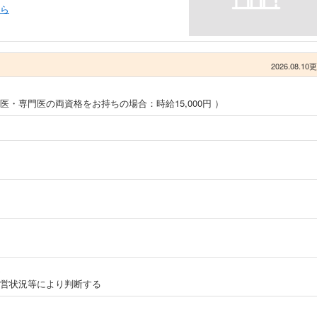
ら
2026.08.10
・専門医の両資格をお持ちの場合：時給15,000円 ）
月
営状況等により判断する