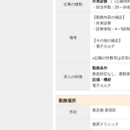
外来診療
（（心療内科
仕事の種類
・担当件数：25～30
【勤務内容の補足】
・外来診療
・診療体制：4～5診
備考
【その他の補足】
・電子カルテ
※記載の件数等は目安
勤務条件
救急対応なし、通勤便
求人の特徴
設備・機材
電子カルテ
勤務場所
東京都 新宿区
所在
無床クリニック