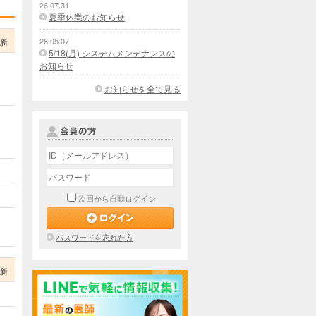
26.07.31
夏季休業のお知らせ
26.05.07
更新
5/18(月) システムメンテナンスの
お知らせ
お知らせを全て見る
次回から自動ログイン
パスワードを忘れた方
更新