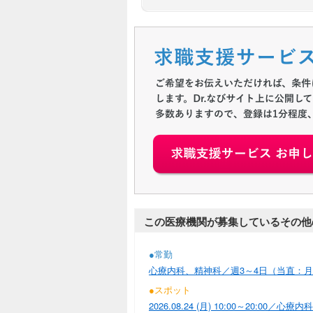
この医療機関が募集しているその他
●常勤
心療内科、精神科／週3～4日（当直：月0回）
●スポット
2026.08.24 (月) 10:00～20