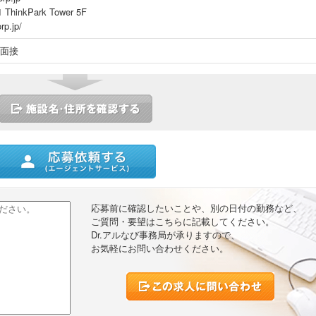
inkPark Tower 5F
rp.jp/
面接
ストに追加
応募前に確認したいことや、別の日付の勤務など、
ご質問・要望はこちらに記載してください。
Dr.アルなび事務局が承りますので、
お気軽にお問い合わせください。