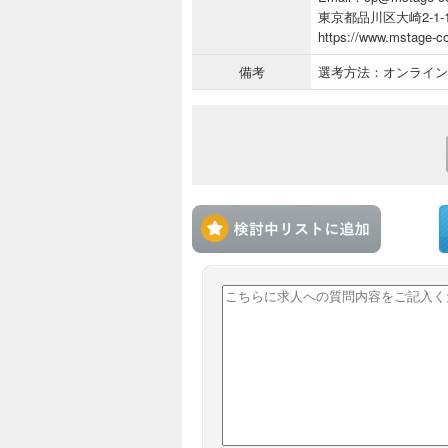
東京都品川区大崎2-1-1 Th
https://www.mstage-co
備考
選考方法：オンライン
検討中リ