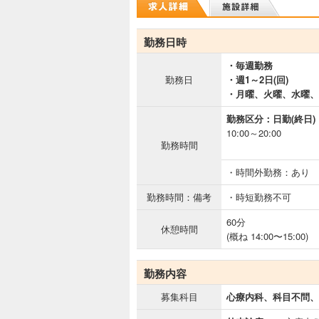
勤務日時
・毎週勤務
勤務日
・週1～2日(回)
・月曜、火曜、水曜、
勤務区分：日勤(終日)
10:00～20:00
勤務時間
・時間外勤務：あり
勤務時間：備考
・時短勤務不可
60分
休憩時間
(概ね 14:00〜15:00)
勤務内容
募集科目
心療内科、科目不問、