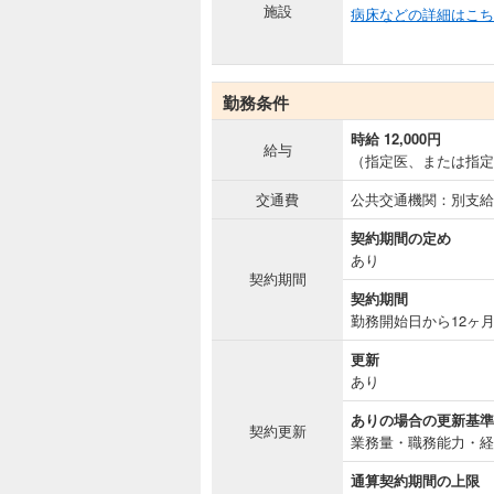
施設
病床などの詳細はこち
勤務条件
時給 12,000円
給与
（指定医、または指定医
交通費
公共交通機関：別支給
契約期間の定め
あり
契約期間
契約期間
勤務開始日から12ヶ
更新
あり
ありの場合の更新基準
契約更新
業務量・職務能力・経
通算契約期間の上限