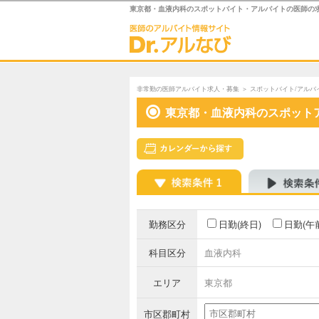
東京都・血液内科のスポットバイト・アルバイトの医師の
非常勤の医師アルバイト求人・募集
＞
スポットバイト/アルバ
東京都・血液内科のスポット
勤務区分
日勤(終日)
日勤(午
科目区分
血液内科
エリア
東京都
市区郡町村