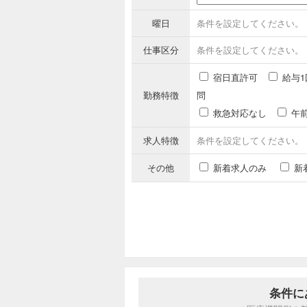
曜日
条件を設定してください。
仕事区分
条件を設定してください。
宿日直許可
給与1
勤務特徴
問
救急対応なし
午
求人特徴
条件を設定してください。
その他
新着求人のみ
新
条件に