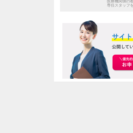
医療機関側の
専任スタッフ