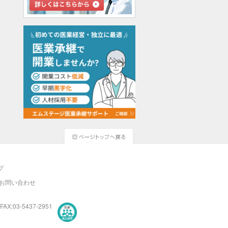
プ
お問い合わせ
FAX:03-5437-2951
医療・介護・保育分野における適正な有料職業紹介事