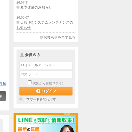
26.07.31
夏季休業のお知らせ
26.05.07
5/18(月) システムメンテナンスの
お知らせ
お知らせを全て見る
与順
次回から自動ログイン
パスワードを忘れた方