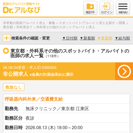
検討中
ログイン
MENU
非常勤の医師アルバイト求人・募集
>
スポットバイト/アルバイト求人を探す
>
関東
>
東京都
>
外科系全て
>
外科系その他のスポットアルバイト求人
検索条件の確認・変更
▼
日付順
▼
新着順
▼
更新順
▼
給与順
東京都・外科系その他のスポットバイト・アルバイトの
医師の求人一覧
（118件）
26.08.04更新 / 求人ID:2395363
非公開求人
※会員の方(面会済み)に開示
救急なし
呼吸器内科外来／交通費支給
勤務先
無床クリニック／東京都 江東区
勤務区分
夜診
勤務日時
2026.08.13 (木) 18:00～20:00