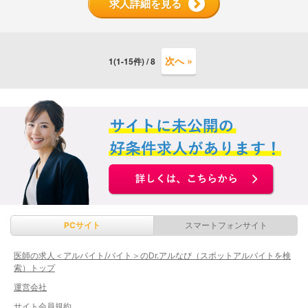
求人詳細を見る
次へ »
1(1-15件) / 8
PCサイト
スマートフォンサイト
医師の求人＜アルバイト/バイト＞のDr.アルなび（スポットアルバイトを検
索）トップ
運営会社
サイト会員規約