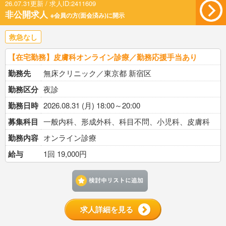
26.07.31更新 / 求人ID:2411609
非公開求人
※会員の方(面会済み)に開示
救急なし
【在宅勤務】皮膚科オンライン診療／勤務応援手当あり
勤務先
無床クリニック／東京都 新宿区
勤務区分
夜診
勤務日時
2026.08.31 (月) 18:00～20:00
募集科目
一般内科、形成外科、科目不問、小児科、皮膚科
勤務内容
オンライン診療
給与
1回 19,000円
検討中リストに追加す
求人詳細を見る