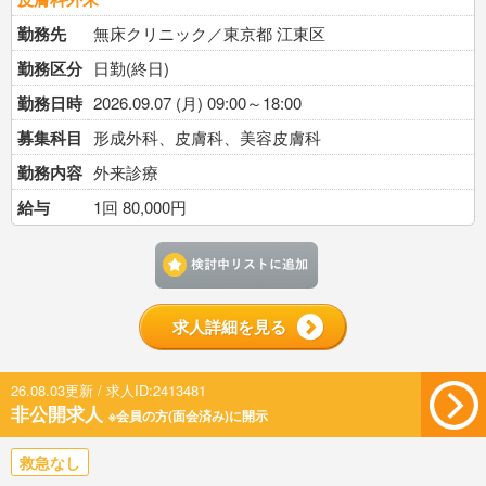
勤務先
無床クリニック／東京都 江東区
勤務区分
日勤(終日)
勤務日時
2026.09.07 (月) 09:00～18:00
募集科目
形成外科、皮膚科、美容皮膚科
勤務内容
外来診療
給与
1回 80,000円
検討中リストに追加す
求人詳細を見る
26.08.03更新 / 求人ID:2413481
非公開求人
※会員の方(面会済み)に開示
救急なし