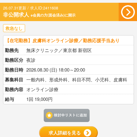
26.07.31更新 / 求人ID:2411608
非公開求人
※会員の方(面会済み)に開示
救急なし
【在宅勤務】皮膚科オンライン診療／勤務応援手当あり
勤務先
無床クリニック／東京都 新宿区
勤務区分
夜診
勤務日時
2026.08.30 (日) 18:00～20:00
募集科目
一般内科、形成外科、科目不問、小児科、皮膚科
勤務内容
オンライン診療
給与
1回 19,000円
検討中リストに追加す
求人詳細を見る