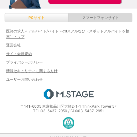
PCサイト
スマートフォンサイト
医師の求人＜アルバイト/バイト＞のDr.アルなび（スポットアルバイトを検
索）トップ
運営会社
サイト会員規約
プライバシーポリシー
情報セキュリティに関する方針
ユーザーお問い合わせ
エムステージ
〒141-6005 東京都品川区大崎2-1-1 ThinkPark Tower 5F
TEL:03-5437-2950 / FAX:03-5437-2951
医療・介護・保育分野における適正な