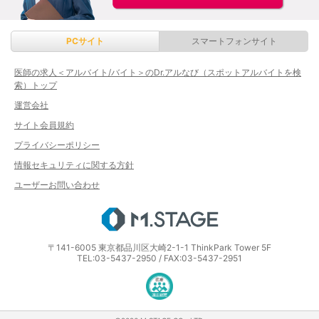
PCサイト
スマートフォンサイト
医師の求人＜アルバイト/バイト＞のDr.アルなび（スポットアルバイトを検
索）トップ
運営会社
サイト会員規約
プライバシーポリシー
情報セキュリティに関する方針
ユーザーお問い合わせ
エムステージ
〒141-6005 東京都品川区大崎2-1-1 ThinkPark Tower 5F
TEL:03-5437-2950 / FAX:03-5437-2951
医療・介護・保育分野における適正な