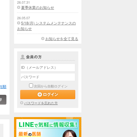
26.07.31
夏季休業のお知らせ
26.05.07
5/18(月) システムメンテナンスの
お知らせ
お知らせを全て見る
与順
次回から自動ログイン
パスワードを忘れた方