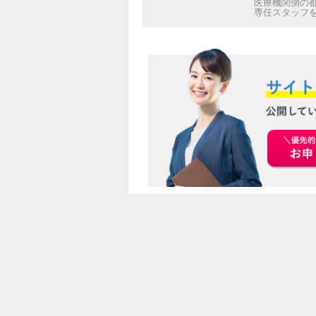
医療機関側の
専任スタッフ