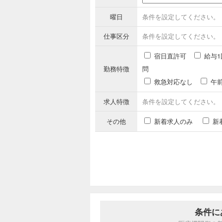
曜日
条件を設定してください。
仕事区分
条件を設定してください。
宿日直許可
給与1
勤務特徴
問
救急対応なし
午
求人特徴
条件を設定してください。
その他
新着求人のみ
新
条件に