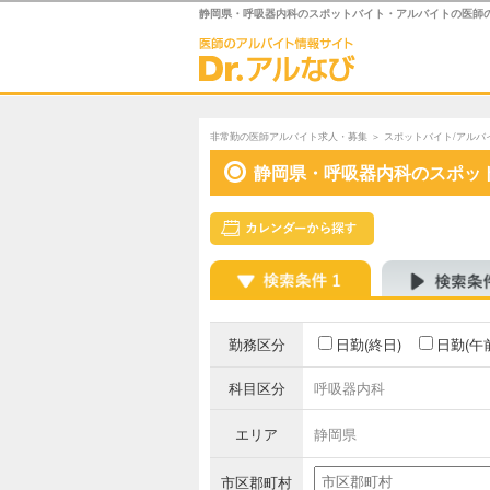
静岡県・呼吸器内科のスポットバイト・アルバイトの医師
非常勤の医師アルバイト求人・募集
＞
スポットバイト/アルバ
静岡県・呼吸器内科のスポッ
勤務区分
日勤(終日)
日勤(午
科目区分
呼吸器内科
エリア
静岡県
市区郡町村