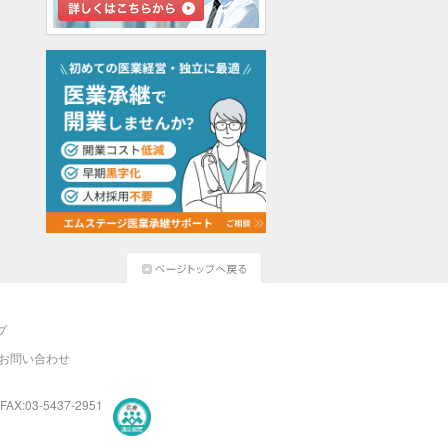
プ
お問い合わせ
FAX:03-5437-2951
医療・介護・保育分野における適正な有料職業紹介事