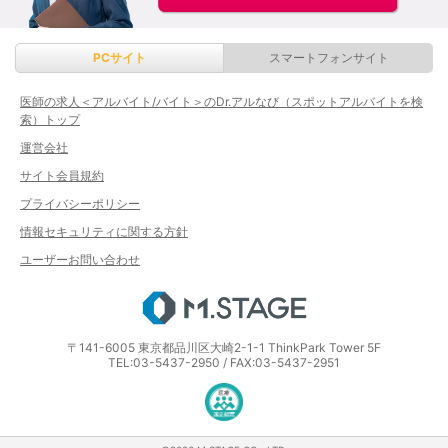
PCサイト
スマートフォンサイト
医師の求人＜アルバイト/バイト＞のDr.アルなび（スポットアルバイトを検
索）トップ
運営会社
サイト会員規約
プライバシーポリシー
情報セキュリティに関する方針
ユーザーお問い合わせ
エムステージ
〒141-6005 東京都品川区大崎2-1-1 ThinkPark Tower 5F
TEL:03-5437-2950 / FAX:03-5437-2951
医療・介護・保育分野における適正な