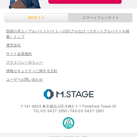
PCサイト
スマートフォンサイト
医師の求人＜アルバイト/バイト＞のDr.アルなび（スポットアルバイトを検
索）トップ
運営会社
サイト会員規約
プライバシーポリシー
情報セキュリティに関する方針
ユーザーお問い合わせ
エムステージ
〒141-6005 東京都品川区大崎2-1-1 ThinkPark Tower 5F
TEL:03-5437-2950 / FAX:03-5437-2951
医療・介護・保育分野における適正な