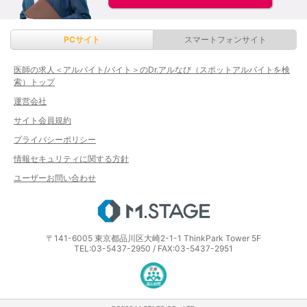
PCサイト
スマートフォンサイト
医師の求人＜アルバイト/バイト＞のDr.アルなび（スポットアルバイトを検
索）トップ
運営会社
サイト会員規約
プライバシーポリシー
情報セキュリティに関する方針
ユーザーお問い合わせ
エムステージ
〒141-6005 東京都品川区大崎2-1-1 ThinkPark Tower 5F
TEL:03-5437-2950 / FAX:03-5437-2951
医療・介護・保育分野における適正な