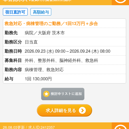
宿日直許可
高額給与
救急対応・病棟管理のご勤務／1回13万円＋歩合
勤務先
病院／大阪府 茨木市
勤務区分
日当直
勤務日時
2026.09.23 (水) 09:00～2026.09.24 (木) 08:00
募集科目
外科、整形外科、脳神経外科、救急科
勤務内容
病棟管理、救急対応
給与
1回 130,000円
検討中リストに追加す
求人詳細を見る
26.08.03更新 / 求人ID:2412357