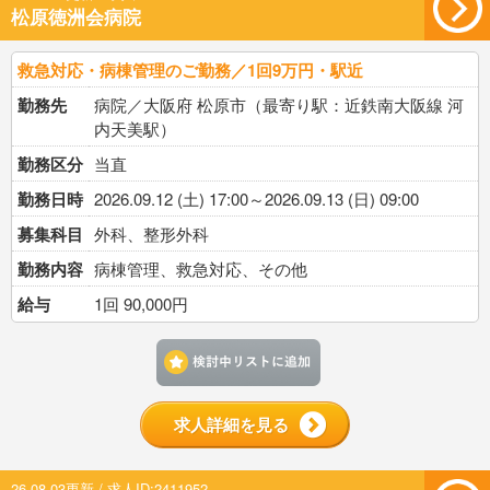
松原徳洲会病院
救急対応・病棟管理のご勤務／1回9万円・駅近
勤務先
病院／大阪府 松原市（最寄り駅：近鉄南大阪線 河
内天美駅）
勤務区分
当直
勤務日時
2026.09.12 (土) 17:00～2026.09.13 (日) 09:00
募集科目
外科、整形外科
勤務内容
病棟管理、救急対応、その他
給与
1回 90,000円
検討中リストに追加す
求人詳細を見る
26.08.03更新 / 求人ID:2411952