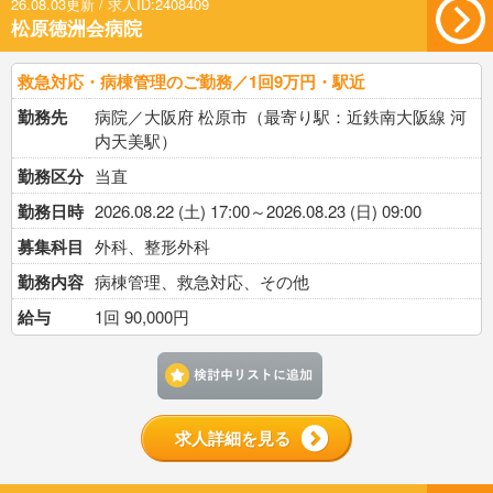
26.08.03更新 / 求人ID:2408409
松原徳洲会病院
救急対応・病棟管理のご勤務／1回9万円・駅近
勤務先
病院／大阪府 松原市（最寄り駅：近鉄南大阪線 河
内天美駅）
勤務区分
当直
勤務日時
2026.08.22 (土) 17:00～2026.08.23 (日) 09:00
募集科目
外科、整形外科
勤務内容
病棟管理、救急対応、その他
給与
1回 90,000円
検討中リストに追加す
求人詳細を見る