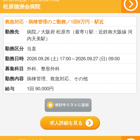
松原徳洲会病院
救急対応・病棟管理のご勤務／1回9万円・駅近
勤務先
病院／大阪府 松原市（最寄り駅：近鉄南大阪線 河
内天美駅）
勤務区分
当直
勤務日時
2026.09.26 (土) 17:00～2026.09.27 (日) 09:00
募集科目
外科、整形外科
勤務内容
病棟管理、救急対応、その他
給与
1回 90,000円
検討中リストに追加す
求人詳細を見る