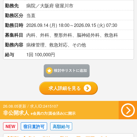
勤務先
病院／大阪府 寝屋川市
勤務区分
当直
勤務日時
2026.09.14 (月) 18:00～2026.09.15 (火) 07:30
募集科目
内科、外科、整形外科、脳神経外科、救急科
勤務内容
病棟管理、救急対応、その他
給与
1回 100,000円
検討中リストに追加す
求人詳細を見る
26.08.05更新 / 求人ID:2415107
非公開求人
※会員の方(面会済み)に開示
NEW
宿日直許可
高額給与