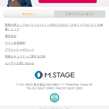
PCサイト
スマートフォンサイト
医師の求人＜アルバイト/バイト＞のDr.アルなび（スポットアルバイトを検
索）トップ
運営会社
サイト会員規約
プライバシーポリシー
情報セキュリティに関する方針
ユーザーお問い合わせ
エムステージ
〒141-6005 東京都品川区大崎2-1-1 ThinkPark Tower 5F
TEL:03-5437-2950 / FAX:03-5437-2951
医療・介護・保育分野における適正な