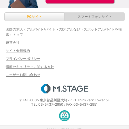
PCサイト
スマートフォンサイト
医師の求人＜アルバイト/バイト＞のDr.アルなび（スポットアルバイトを検
索）トップ
運営会社
サイト会員規約
プライバシーポリシー
情報セキュリティに関する方針
ユーザーお問い合わせ
エムステージ
〒141-6005 東京都品川区大崎2-1-1 ThinkPark Tower 5F
TEL:03-5437-2950 / FAX:03-5437-2951
医療・介護・保育分野における適正な