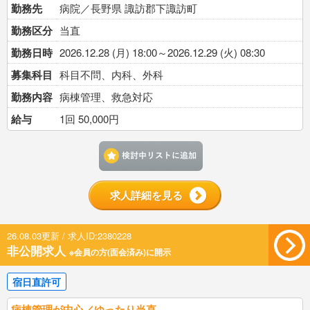
勤務先
病院／長野県 諏訪郡下諏訪町
勤務区分
当直
勤務日時
2026.12.28 (月) 18:00～2026.12.29 (火) 08:30
募集科目
科目不問、内科、外科
勤務内容
病棟管理、救急対応
給与
1回 50,000円
検討中リストに追加す
求人詳細を見る
26.08.03更新 / 求人ID:2380228
非公開求人
※会員の方(面会済み)に開示
宿日直許可
病棟管理が中心／ゆったり当直