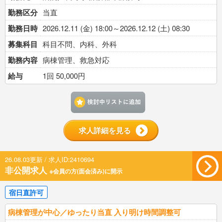
勤務区分
当直
勤務日時
2026.12.11 (金) 18:00～2026.12.12 (土) 08:30
募集科目
科目不問、内科、外科
勤務内容
病棟管理、救急対応
給与
1回 50,000円
検討中リストに追加す
求人詳細を見る
26.08.03更新 / 求人ID:2410694
非公開求人
※会員の方(面会済み)に開示
宿日直許可
病棟管理が中心／ゆったり当直 入り明け時間調整可