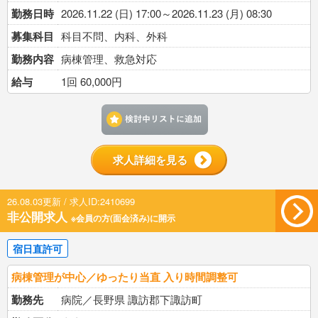
勤務日時
2026.11.22 (日) 17:00～2026.11.23 (月) 08:30
募集科目
科目不問、内科、外科
勤務内容
病棟管理、救急対応
給与
1回 60,000円
検討中リストに追加す
求人詳細を見る
26.08.03更新 / 求人ID:2410699
非公開求人
※会員の方(面会済み)に開示
宿日直許可
病棟管理が中心／ゆったり当直 入り時間調整可
勤務先
病院／長野県 諏訪郡下諏訪町