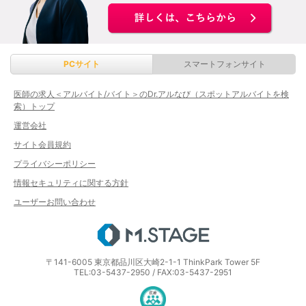
PCサイト
スマートフォンサイト
医師の求人＜アルバイト/バイト＞のDr.アルなび（スポットアルバイトを検
索）トップ
運営会社
サイト会員規約
プライバシーポリシー
情報セキュリティに関する方針
ユーザーお問い合わせ
エムステージ
〒141-6005 東京都品川区大崎2-1-1 ThinkPark Tower 5F
TEL:03-5437-2950 / FAX:03-5437-2951
医療・介護・保育分野における適正な