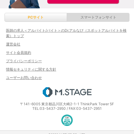
PCサイト
スマートフォンサイト
医師の求人＜アルバイト/バイト＞のDr.アルなび（スポットアルバイトを検
索）トップ
運営会社
サイト会員規約
プライバシーポリシー
情報セキュリティに関する方針
ユーザーお問い合わせ
エムステージ
〒141-6005 東京都品川区大崎2-1-1 ThinkPark Tower 5F
TEL:03-5437-2950 / FAX:03-5437-2951
医療・介護・保育分野における適正な