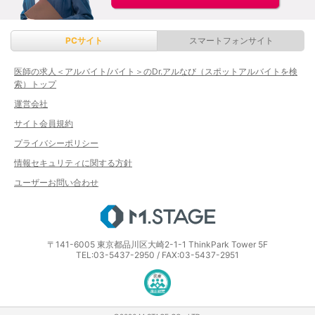
PCサイト
スマートフォンサイト
医師の求人＜アルバイト/バイト＞のDr.アルなび（スポットアルバイトを検
索）トップ
運営会社
サイト会員規約
プライバシーポリシー
情報セキュリティに関する方針
ユーザーお問い合わせ
エムステージ
〒141-6005 東京都品川区大崎2-1-1 ThinkPark Tower 5F
TEL:03-5437-2950 / FAX:03-5437-2951
医療・介護・保育分野における適正な