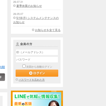
26.07.31
夏季休業のお知らせ
26.05.07
5/18(月) システムメンテナンスの
お知らせ
お知らせを全て見る
与順
次回から自動ログイン
パスワードを忘れた方