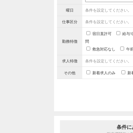
曜日
条件を設定してください。
仕事区分
条件を設定してください。
宿日直許可
給与1
勤務特徴
問
救急対応なし
午
求人特徴
条件を設定してください。
その他
新着求人のみ
新
条件に