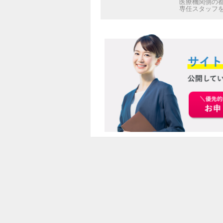
医療機関側の
専任スタッフ