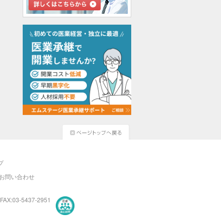
プ
お問い合わせ
FAX:03-5437-2951
医療・介護・保育分野における適正な有料職業紹介事