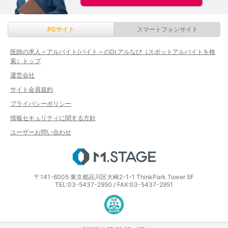
PCサイト
スマートフォンサイト
医師の求人＜アルバイト/バイト＞のDr.アルなび（スポットアルバイトを検
索）トップ
運営会社
サイト会員規約
プライバシーポリシー
情報セキュリティに関する方針
ユーザーお問い合わせ
エムステージ
〒141-6005 東京都品川区大崎2-1-1 ThinkPark Tower 5F
TEL:03-5437-2950 / FAX:03-5437-2951
医療・介護・保育分野における適正な