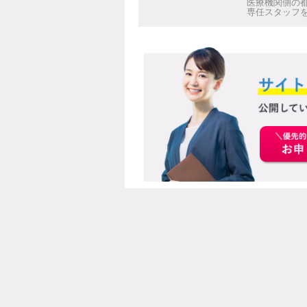
医療機関側の
専任スタッフ