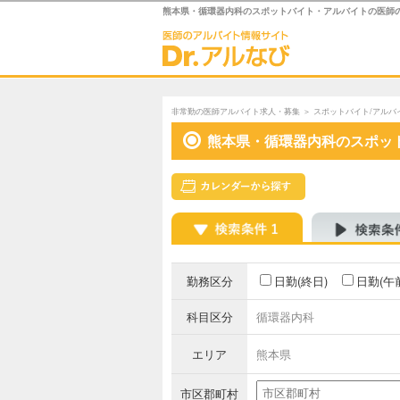
熊本県・循環器内科のスポットバイト・アルバイトの医師
非常勤の医師アルバイト求人・募集
＞
スポットバイト/アルバ
熊本県・循環器内科のスポッ
勤務区分
日勤(終日)
日勤(午
科目区分
循環器内科
エリア
熊本県
市区郡町村