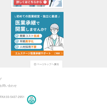
プ
お問い合わせ
FAX:03-5437-2951
医療・介護・保育分野における適正な有料職業紹介事