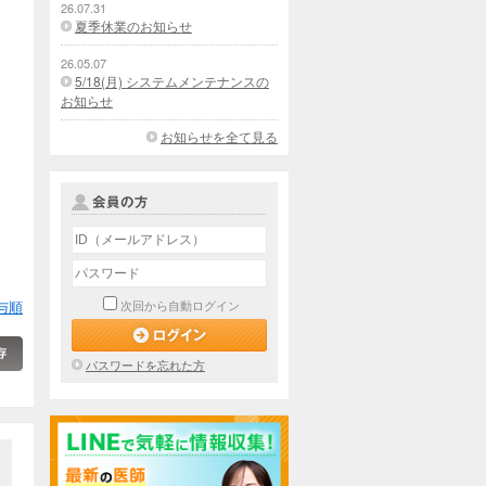
26.07.31
夏季休業のお知らせ
26.05.07
5/18(月) システムメンテナンスの
お知らせ
お知らせを全て見る
与順
次回から自動ログイン
パスワードを忘れた方