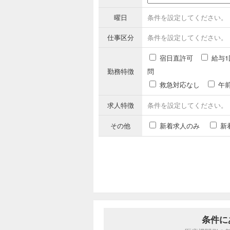
曜日
条件を設定してください。
仕事区分
条件を設定してください。
宿日直許可
給与1
勤務特徴
問
救急対応なし
午
求人特徴
条件を設定してください。
その他
新着求人のみ
新
条件に