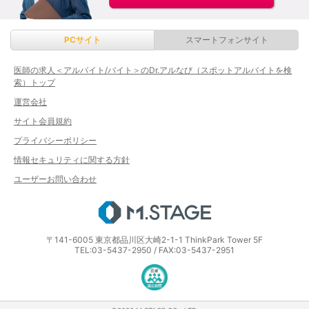
PCサイト
スマートフォンサイト
医師の求人＜アルバイト/バイト＞のDr.アルなび（スポットアルバイトを検
索）トップ
運営会社
サイト会員規約
プライバシーポリシー
情報セキュリティに関する方針
ユーザーお問い合わせ
エムステージ
〒141-6005 東京都品川区大崎2-1-1 ThinkPark Tower 5F
TEL:03-5437-2950 / FAX:03-5437-2951
医療・介護・保育分野における適正な