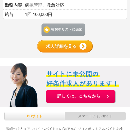
勤務内容
病棟管理、救急対応
給与
1回 100,000円
検討中リストに追加す
求人詳細を見る
PCサイト
スマートフォンサイト
医師の求人＜アルバイト/バイト＞のDr.アルなび（スポットアルバイトを検