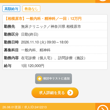
高額給与
救急なし
【相模原市】一般内科・精神科／一回：12万円
勤務先
無床クリニック／神奈川県 相模原市
勤務区分
日勤(終日)
勤務日時
2026.11.10 (火) 09:00～18:00
募集科目
一般内科、精神科
勤務内容
在宅診療（個人宅）、訪問診療（施設）
給与
1回 120,000円
検討中リストに追加す
求人詳細を見る
26.08.01更新 / 求人ID:2412213