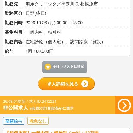
勤務先
無床クリニック／神奈川県 相模原市
勤務区分
日勤(終日)
勤務日時
2026.10.26 (月) 09:00～18:00
募集科目
一般内科、精神科
勤務内容
在宅診療（個人宅）、訪問診療（施設）
給与
1回 100,000円
検討中リストに追加す
求人詳細を見る
26.08.01更新 / 求人ID:2412221
非公開求人
※会員の方(面会済み)に開示
高額給与
救急なし
【相模原市】一般内科・精神科／一回：12万円