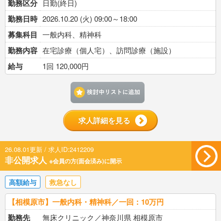
勤務区分
日勤(終日)
勤務日時
2026.10.20 (火) 09:00～18:00
募集科目
一般内科、精神科
勤務内容
在宅診療（個人宅）、訪問診療（施設）
給与
1回 120,000円
検討中リストに追加す
求人詳細を見る
26.08.01更新 / 求人ID:2412209
非公開求人
※会員の方(面会済み)に開示
高額給与
救急なし
【相模原市】一般内科・精神科／一回：10万円
勤務先
無床クリニック／神奈川県 相模原市