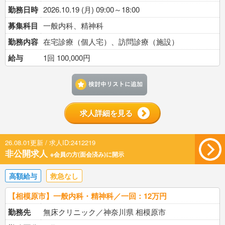
勤務日時
2026.10.19 (月) 09:00～18:00
募集科目
一般内科、精神科
勤務内容
在宅診療（個人宅）、訪問診療（施設）
給与
1回 100,000円
検討中リストに追加す
求人詳細を見る
26.08.01更新 / 求人ID:2412219
非公開求人
※会員の方(面会済み)に開示
高額給与
救急なし
【相模原市】一般内科・精神科／一回：12万円
勤務先
無床クリニック／神奈川県 相模原市