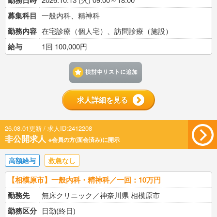
勤務日時
募集科目
一般内科、精神科
勤務内容
在宅診療（個人宅）、訪問診療（施設）
給与
1回 100,000円
検討中リストに追加す
求人詳細を見る
26.08.01更新 / 求人ID:2412208
非公開求人
※会員の方(面会済み)に開示
高額給与
救急なし
【相模原市】一般内科・精神科／一回：10万円
勤務先
無床クリニック／神奈川県 相模原市
勤務区分
日勤(終日)