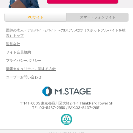
PCサイト
スマートフォンサイト
医師の求人＜アルバイト/バイト＞のDr.アルなび（スポットアルバイトを検
索）トップ
運営会社
サイト会員規約
プライバシーポリシー
情報セキュリティに関する方針
ユーザーお問い合わせ
エムステージ
〒141-6005 東京都品川区大崎2-1-1 ThinkPark Tower 5F
TEL:03-5437-2950 / FAX:03-5437-2951
医療・介護・保育分野における適正な