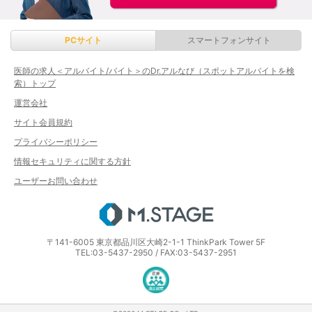
PCサイト
スマートフォンサイト
医師の求人＜アルバイト/バイト＞のDr.アルなび（スポットアルバイトを検
索）トップ
運営会社
サイト会員規約
プライバシーポリシー
情報セキュリティに関する方針
ユーザーお問い合わせ
エムステージ
〒141-6005 東京都品川区大崎2-1-1 ThinkPark Tower 5F
TEL:03-5437-2950 / FAX:03-5437-2951
医療・介護・保育分野における適正な