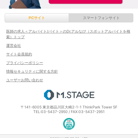
PCサイト
スマートフォンサイト
医師の求人＜アルバイト/バイト＞のDr.アルなび（スポットアルバイトを検
索）トップ
運営会社
サイト会員規約
プライバシーポリシー
情報セキュリティに関する方針
ユーザーお問い合わせ
エムステージ
〒141-6005 東京都品川区大崎2-1-1 ThinkPark Tower 5F
TEL:03-5437-2950 / FAX:03-5437-2951
医療・介護・保育分野における適正な