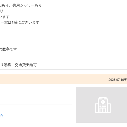
Cあり、共用シャワーあり
あり
います
ワー室は1階にございます
の数字です
り勤務、交通費支給可
2026.07.16
ら