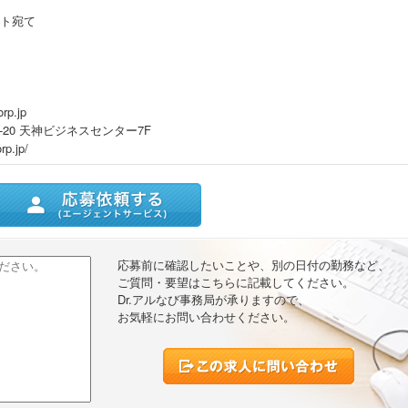
ト宛て
rp.jp
-20 天神ビジネスセンター7F
rp.jp/
ストに追加
応募前に確認したいことや、別の日付の勤務など、
ご質問・要望はこちらに記載してください。
Dr.アルなび事務局が承りますので、
お気軽にお問い合わせください。