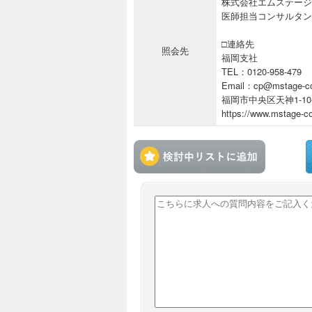
株式会社エムステージ
医師担当コンサルタン
□連絡先
照会先
福岡支社
TEL：0120-958-479
Email：cp@mstage-co
福岡市中央区天神1-10
https://www.mstage-co
検討中リ