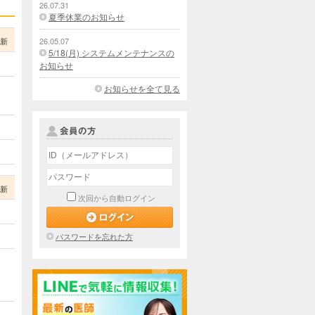
26.07.31
夏季休業のお知らせ
更新
26.05.07
5/18(月) システムメンテナンスの
お知らせ
お知らせを全て見る
更新
次回から自動ログイン
パスワードを忘れた方