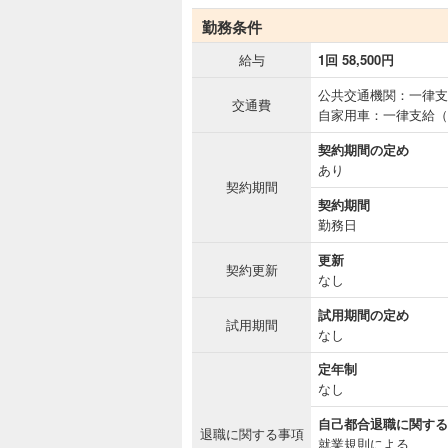
勤務条件
給与
1回 58,500円
公共交通機関：一律支
交通費
自家用車：一律支給（
契約期間の定め
あり
契約期間
契約期間
勤務日
更新
契約更新
なし
試用期間の定め
試用期間
なし
定年制
なし
自己都合退職に関する
退職に関する事項
就業規則による