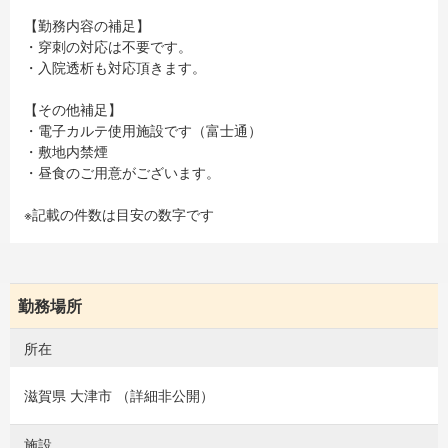
【勤務内容の補足】
・穿刺の対応は不要です。
・入院透析も対応頂きます。
【その他補足】
・電子カルテ使用施設です（富士通）
・敷地内禁煙
・昼食のご用意がございます。
※記載の件数は目安の数字です
勤務場所
所在
滋賀県 大津市 （詳細非公開）
施設