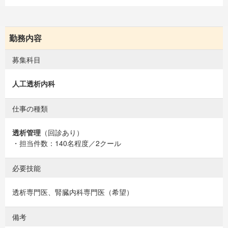
勤務内容
募集科目
人工透析内科
仕事の種類
透析管理
（回診あり）
・担当件数：140名程度／2クール
必要技能
透析専門医、腎臓内科専門医（希望）
備考