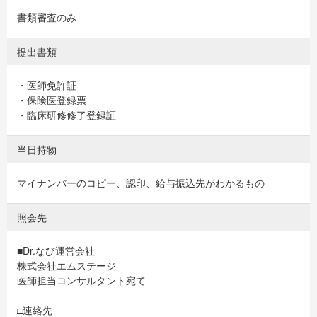
書類審査のみ
提出書類
・医師免許証
・保険医登録票
・臨床研修修了登録証
当日持物
マイナンバーのコピー、認印、給与振込先がわかるもの
照会先
■Dr.なび運営会社
株式会社エムステージ
医師担当コンサルタント宛て
□連絡先