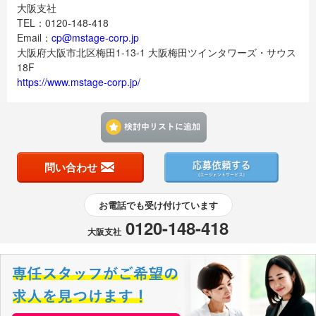
大阪支社
TEL：0120-148-418
Email：
cp@mstage-corp.jp
大阪府大阪市北区梅田1-13-1 大阪梅田ツインタワーズ・サウス
18F
https://www.mstage-corp.jp/
検討中リストに追加す
問い合わせ
お電話でも受け付けています
0120-148-418
大阪支社