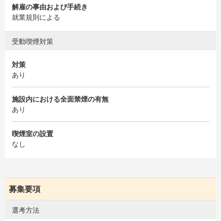
解雇の事由および手続き
就業規則による
受動喫煙対策
対策
あり
施設内における全面禁煙の有無
あり
喫煙室の設置
なし
募集要項
選考方法