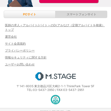
PCサイト
スマートフォンサイト
医師の求人＜アルバイト/バイト＞のDr.アルなび（定期アルバイトを検索）
トップ
運営会社
サイト会員規約
プライバシーポリシー
情報セキュリティに関する方針
ユーザーお問い合わせ
エムステージ
〒141-6005 東京都品川区大崎2-1-1 ThinkPark Tower 5F
TEL:03-5437-2950 / FAX:03-5437-2951
医療・介護・保育分野における適正な