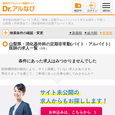
検討中
ログイン
MENU
非常勤の医師アルバイト求人・募集
>
定期アルバイト/バイト求人を探す
>
中部
>
山梨県
>
外科系全て
>
消化器外科の定期アルバイト求人
検索条件の確認・変更
▼
新着順
▼
給与順
▼
更新順
山梨県・消化器外科の定期非常勤(バイト・アルバイト)
医師の求人一覧
（0件）
条件にあった求人はみつかりませんでした
医療機関側の都合により、サイト掲載していない求人があります。
専任スタッフを通じて、ご希望に合った仕事を探してみませんか？