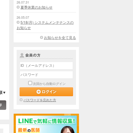
26.07.31
夏季休業のお知らせ
26.05.07
5/18(月) システムメンテナンスの
お知らせ
お知らせを全て見る
次回から自動ログイン
順▼
パスワードを忘れた方