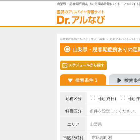
山梨県・思春期症例ありの定期非常勤(バイト・アルバイト
非常勤の医師アルバイト求人・募集
＞
定期アルバイト/バイト
山梨県・思春期症例ありの定
勤務区分
日勤(終日)
日勤(
科目区分
条件を設定してください。
エリア
山梨県
市区郡町村