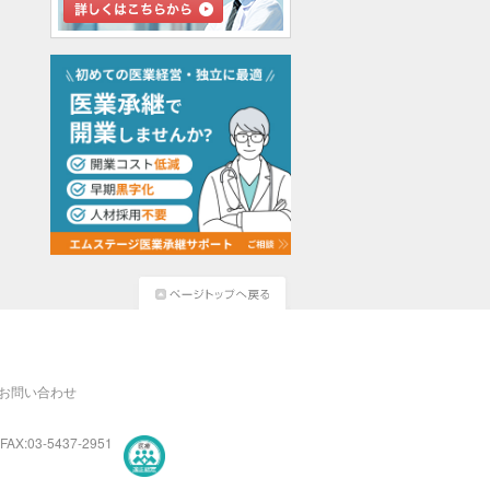
お問い合わせ
FAX:03-5437-2951
医療・介護・保育分野における適正な有料職業紹介事