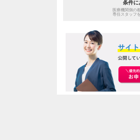
条件に
医療機関側の
専任スタッフ