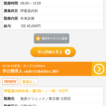
勤務時間
09:00～12:00
募集科目
呼吸器内科
勤務内容
外来診療
給与
1回 45,000円
検討中リストに追加す
求人詳細を見る
26.08.05更新 / 求人ID:2298564
非公開求人
※会員の方(面会済み)に開示
RENEW
救急なし
呼吸器内科外来／週1回～／一回：9万円
勤務先
無床クリニック／東京都 大田区
日勤(終日)