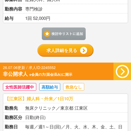
勤務内容
専門検診
給与
1回 52,000円
検討中リストに追加す
求人詳細を見る
26.07.06更新 / 求人ID:2245552
非公開求人
※会員の方(面会済み)に開示
女性医師活躍中
高額給与
救急なし
【江東区】婦人科・外来／1日10万
勤務先
無床クリニック／東京都 江東区
勤務区分
日勤(終日)
勤務日
毎週／週1～日(回)／月、火、水、木、金、土、日