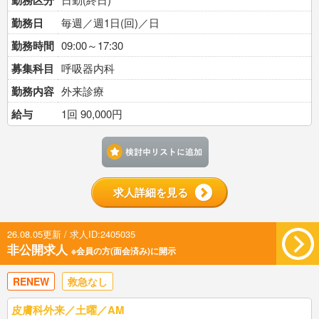
勤務区分
勤務日
毎週／週1日(回)／日
勤務時間
09:00～17:30
募集科目
呼吸器内科
勤務内容
外来診療
給与
1回 90,000円
検討中リストに追加す
求人詳細を見る
26.08.05更新 / 求人ID:2405035
非公開求人
※会員の方(面会済み)に開示
RENEW
救急なし
皮膚科外来／土曜／AM