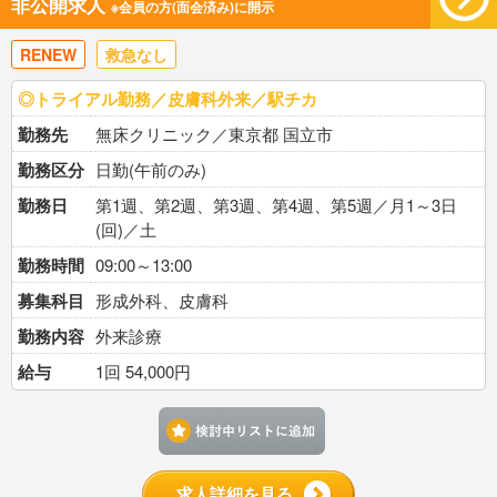
非公開求人
※会員の方(面会済み)に開示
RENEW
救急なし
◎トライアル勤務／皮膚科外来／駅チカ
勤務先
無床クリニック／東京都 国立市
勤務区分
日勤(午前のみ)
勤務日
第1週、第2週、第3週、第4週、第5週／月1～3日
(回)／土
勤務時間
09:00～13:00
募集科目
形成外科、皮膚科
勤務内容
外来診療
給与
1回 54,000円
検討中リストに追加す
求人詳細を見る