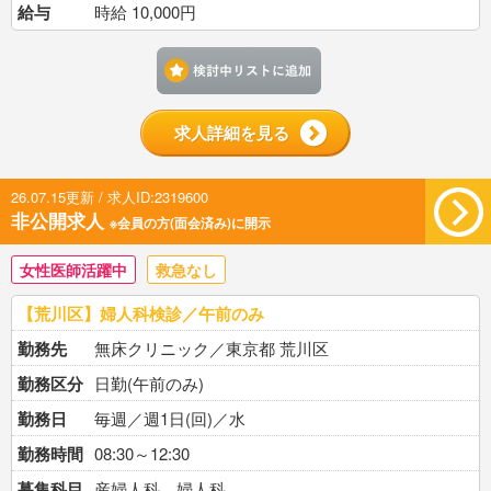
給与
時給 10,000円
検討中リストに追加す
求人詳細を見る
26.07.15更新 / 求人ID:2319600
非公開求人
※会員の方(面会済み)に開示
女性医師活躍中
救急なし
【荒川区】婦人科検診／午前のみ
勤務先
無床クリニック／東京都 荒川区
勤務区分
日勤(午前のみ)
勤務日
毎週／週1日(回)／水
勤務時間
08:30～12:30
募集科目
産婦人科、婦人科