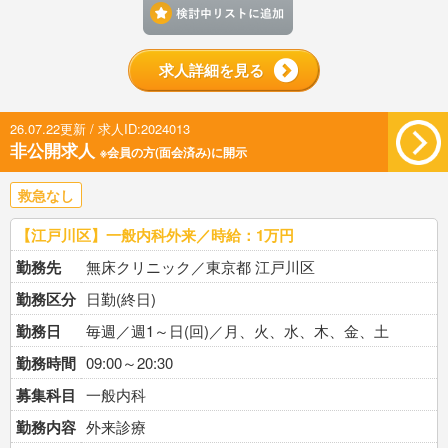
検討中リストに追加す
求人詳細を見る
26.07.22更新 / 求人ID:2024013
非公開求人
※会員の方(面会済み)に開示
救急なし
【江戸川区】一般内科外来／時給：1万円
勤務先
無床クリニック／東京都 江戸川区
勤務区分
日勤(終日)
勤務日
毎週／週1～日(回)／月、火、水、木、金、土
勤務時間
09:00～20:30
募集科目
一般内科
勤務内容
外来診療