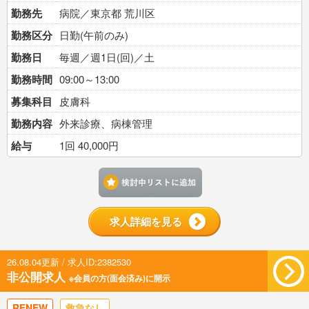
勤務先
病院／東京都 荒川区
勤務区分
日勤(午前のみ)
勤務日
毎週／週1日(回)／土
勤務時間
09:00～13:00
募集科目
皮膚科
勤務内容
外来診療、病棟管理
給与
1回 40,000円
検討中リストに追加す
求人詳細を見る
26.08.04更新 / 求人ID:2382530
非公開求人
※会員の方(面会済み)に開示
RENEW
救急なし