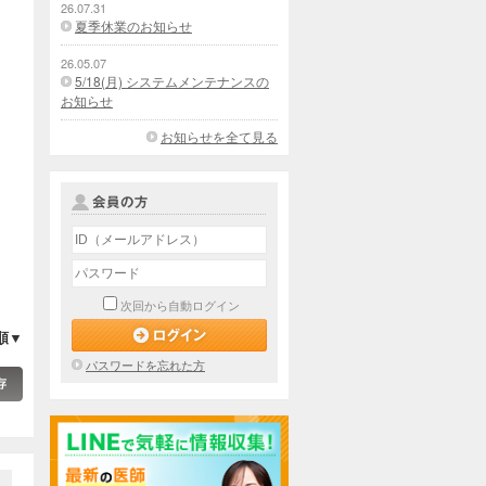
26.07.31
夏季休業のお知らせ
26.05.07
5/18(月) システムメンテナンスの
お知らせ
お知らせを全て見る
次回から自動ログイン
順▼
パスワードを忘れた方