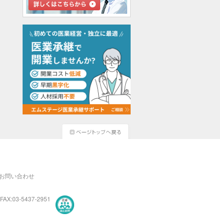
お問い合わせ
FAX:03-5437-2951
医療・介護・保育分野における適正な有料職業紹介事