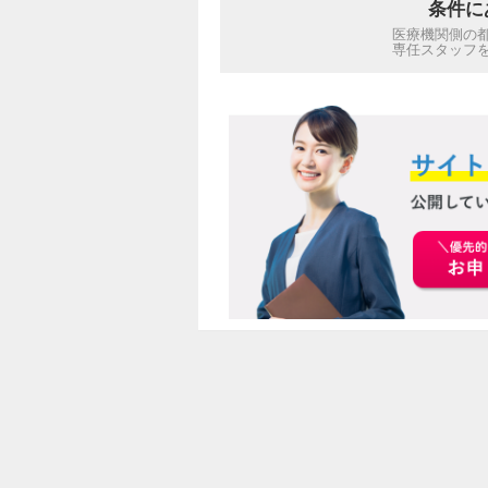
条件に
医療機関側の
専任スタッフ