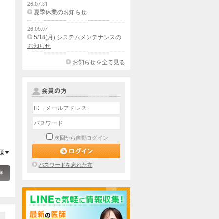
26.07.31
夏季休業のお知らせ
26.05.07
5/18(月) システムメンテナンスの
お知らせ
お知らせを全て見る
次回から自動ログイン
順▼
パスワードを忘れた方