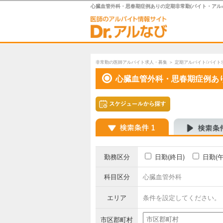
心臓血管外科・思春期症例ありの定期非常勤(バイト・アル
非常勤の医師アルバイト求人・募集
＞
定期アルバイト/バイト
心臓血管外科・思春期症例あ
勤務区分
日勤(終日)
日勤(
科目区分
心臓血管外科
エリア
条件を設定してください。
市区郡町村