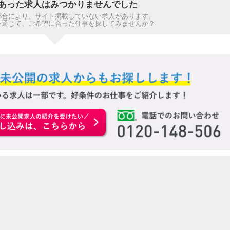
あった求人はみつかりませんでした
都合により、サイト掲載していない求人があります。
を通じて、ご希望に合った仕事を探してみませんか？
お申込みはこちらから