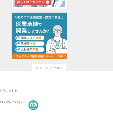
お問い合わせ
FAX:03-5437-2951
医療・介護・保育分野における適正な有料職業紹介事