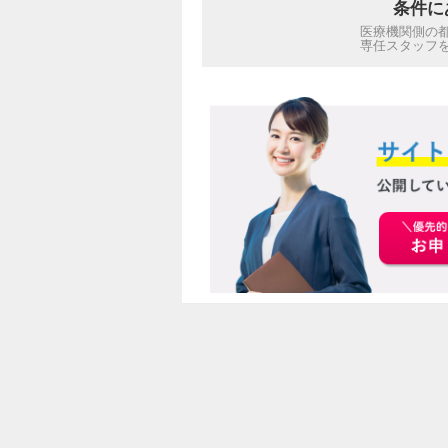
条件に
医療機関側の
専任スタッフ