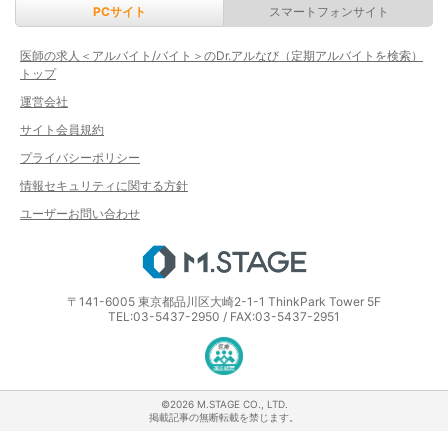
PCサイト
スマートフォンサイト
医師の求人＜アルバイト/バイト＞のDr.アルなび（定期アルバイトを検索）
トップ
運営会社
サイト会員規約
プライバシーポリシー
情報セキュリティに関する方針
ユーザーお問い合わせ
エムステージ
〒141-6005 東京都品川区大崎2-1-1 ThinkPark Tower 5F
TEL:03-5437-2950 / FAX:03-5437-2951
医療・介護・保育分野における適正な
©2026 M.STAGE CO., LTD.
掲載記事の無断転載を禁じます。