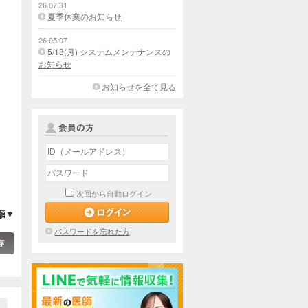
26.07.31
夏季休業のお知らせ
26.05.07
5/18(月) システムメンテナンスの
お知らせ
お知らせを全て見る
次回から自動ログイン
順▼
パスワードを忘れた方