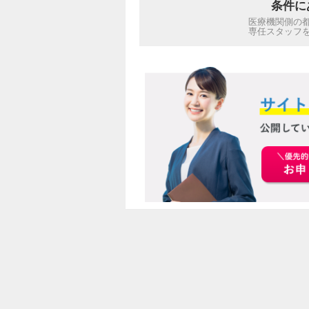
条件に
医療機関側の
専任スタッフ