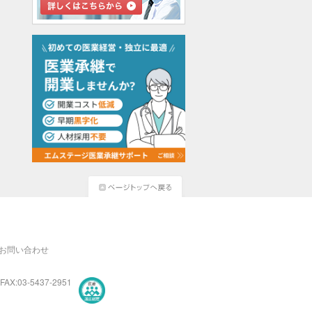
お問い合わせ
FAX:03-5437-2951
医療・介護・保育分野における適正な有料職業紹介事