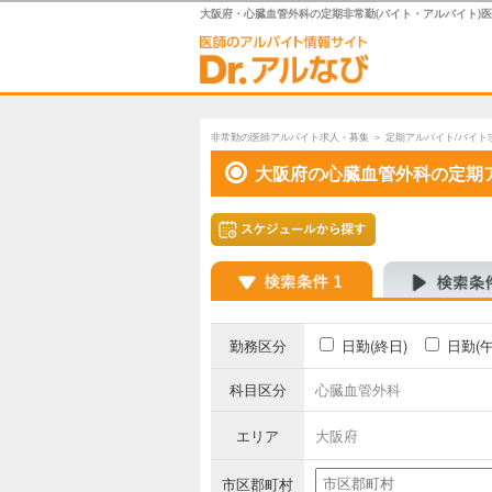
大阪府・心臓血管外科の定期非常勤(バイト・アルバイト)
非常勤の医師アルバイト求人・募集
＞
定期アルバイト/バイト
大阪府の心臓血管外科の定期
勤務区分
日勤(終日)
日勤(
科目区分
心臓血管外科
エリア
大阪府
市区郡町村